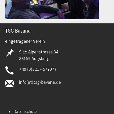
TSG Bavaria
eingetragener Verein
Sitz: Alpenstrasse 34
86159 Augsburg
+49 (0)821 - 577077
info(at)tsg-bavaria.de
Datenschutz