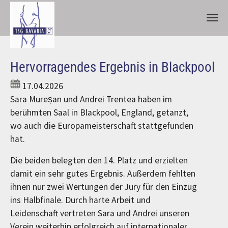
Zum Hauptinhalt springen
Hervorragendes Ergebnis in Blackpool
17.04.2026
Sara Mureșan und Andrei Trentea haben im
berühmten Saal in Blackpool, England, getanzt,
wo auch die Europameisterschaft stattgefunden
hat.
Die beiden belegten den 14. Platz und erzielten
damit ein sehr gutes Ergebnis. Außerdem fehlten
ihnen nur zwei Wertungen der Jury für den Einzug
ins Halbfinale. Durch harte Arbeit und
Leidenschaft vertreten Sara und Andrei unseren
Verein weiterhin erfolgreich auf internationaler