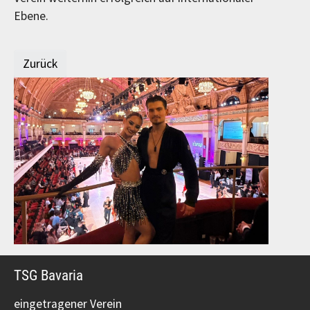
Ebene.
Zurück
TSG Bavaria
eingetragener Verein