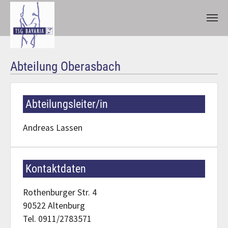
Zum Hauptinhalt springen
Abteilung Oberasbach
Abteilungsleiter/in
Andreas Lassen
Kontaktdaten
Rothenburger Str. 4
90522 Altenburg
Tel. 0911/2783571