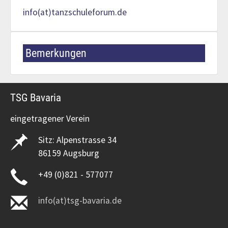
info(at)tanzschuleforum.de
Bemerkungen
TSG Bavaria
eingetragener Verein
Sitz: Alpenstrasse 34
86159 Augsburg
+49 (0)821 - 577077
info(at)tsg-bavaria.de